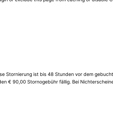
lose Stornierung ist bis 48 Stunden vor dem gebuch
rden € 90,00 Stornogebühr fällig. Bei Nichterschei