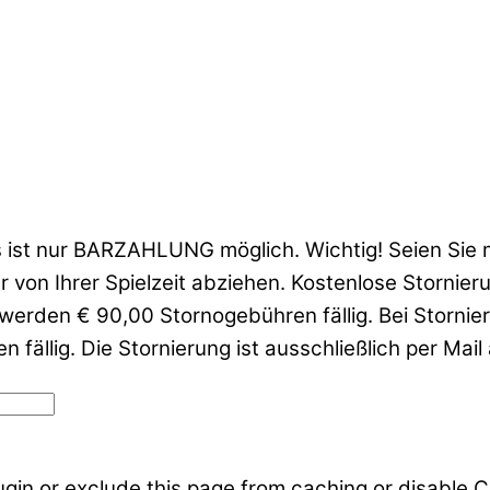
Es ist nur BARZAHLUNG möglich. Wichtig! Seien Sie 
er von Ihrer Spielzeit abziehen. Kostenlose Storni
n werden € 90,00 Stornogebühren fällig. Bei Storni
ällig. Die Stornierung ist ausschließlich per Mail