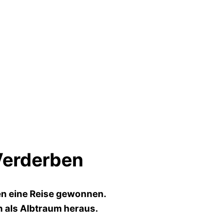
Verderben
en eine Reise gewonnen.
h als Albtraum heraus.