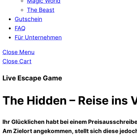
Magic World
The Beast
Gutschein
FAQ
Für Unternehmen
Close Menu
Close Cart
Live Escape Game
The Hidden – Reise ins 
Ihr Glücklichen habt bei einem Preisausschreib
Am Zielort angekommen, stellt sich diese jedoc