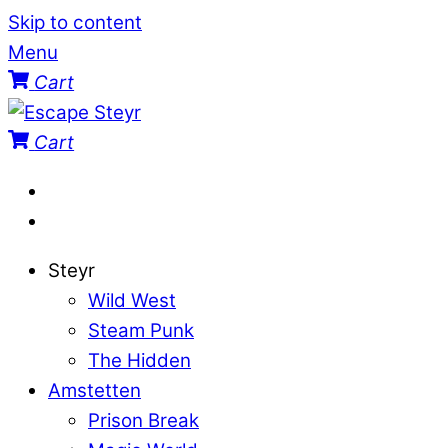
Skip to content
Menu
Cart
Cart
Steyr
Wild West
Steam Punk
The Hidden
Amstetten
Prison Break